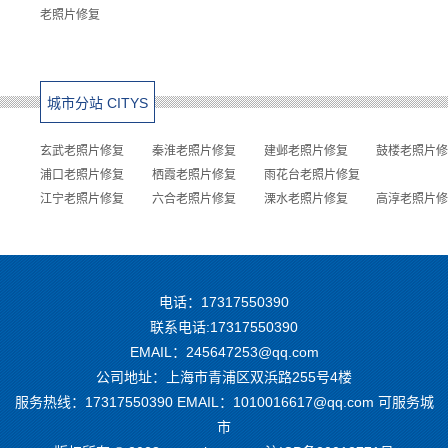
老照片修复
城市分站 CITYS
玄武老照片修复
秦淮老照片修复
建邺老照片修复
鼓楼老照片修
浦口老照片修复
栖霞老照片修复
雨花台老照片修复
江宁老照片修复
六合老照片修复
溧水老照片修复
高淳老照片修
电话：17317550390
联系电话:17317550390
EMAIL：245647253@qq.com
公司地址：上海市青浦区双浜路255号4楼
服务热线：17317550390 EMAIL：1010016617@qq.com
可服务城
市