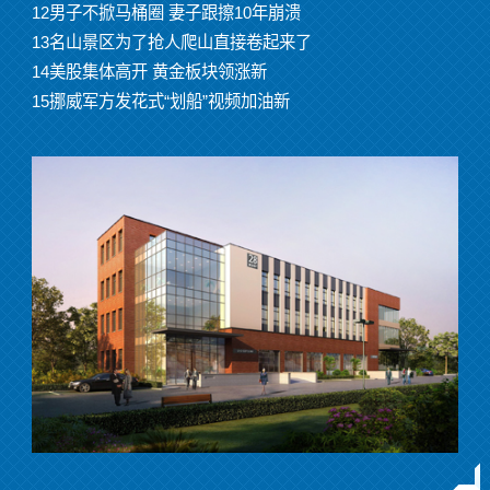
12男子不掀马桶圈 妻子跟擦10年崩溃
13名山景区为了抢人爬山直接卷起来了
14美股集体高开 黄金板块领涨新
15挪威军方发花式“划船”视频加油新